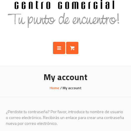
My account
Home
/
My account
¿Perdiste tu contraseña? Por favor, introduce tu nombre de usuario
o correo electrónico. Recibirás un enlace para crear una contraseña
nueva por correo electrónico.